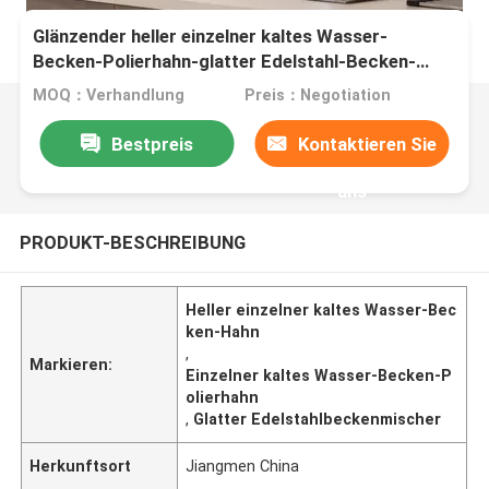
Glänzender heller einzelner kaltes Wasser-
Becken-Polierhahn-glatter Edelstahl-Becken-
Mischer
MOQ：Verhandlung
Preis：Negotiation
Bestpreis
Kontaktieren Sie
uns
PRODUKT-BESCHREIBUNG
Heller einzelner kaltes Wasser-Bec
ken-Hahn
,
Markieren:
Einzelner kaltes Wasser-Becken-P
olierhahn
,
Glatter Edelstahlbeckenmischer
Herkunftsort
Jiangmen China