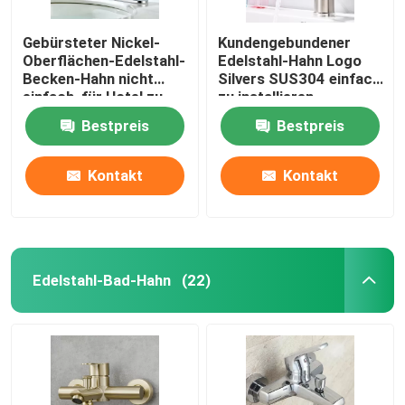
Gebürsteter Nickel-
Kundengebundener
Oberflächen-Edelstahl-
Edelstahl-Hahn Logo
Becken-Hahn nicht
Silvers SUS304 einfach
einfach, für Hotel zu
zu installieren
verrosten
Bestpreis
Bestpreis
Kontakt
Kontakt
Edelstahl-Bad-Hahn
(22)