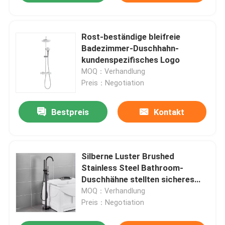
Rost-beständige bleifreie
Badezimmer-Duschhahn-
kundenspezifisches Logo
MOQ：Verhandlung
Preis：Negotiation
Bestpreis
Kontakt
Silberne Luster Brushed
Stainless Steel Bathroom-
Duschhähne stellten sicheres
bleifreies ein
MOQ：Verhandlung
Preis：Negotiation