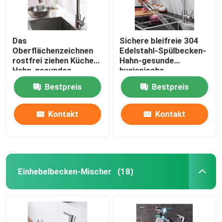
Das
Sichere bleifreie 304
Oberflächenzeichnen
Edelstahl-Spülbecken-
rostfrei ziehen Küchen-
Hahn-gesunde
Hahn-gesundes
hygienische
hygienisches herunter
Bestpreis
Bestpreis
Kontakt
Kontakt
Einhebelbecken-Mischer
(18)