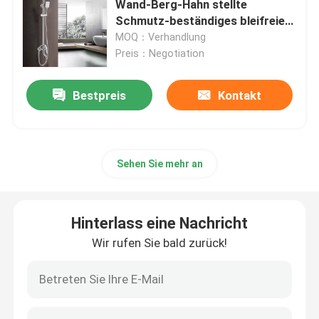
Wand-Berg-Hahn stellte
Schmutz-beständiges bleifreies
ein
MOQ：Verhandlung
Preis：Negotiation
Bestpreis
Kontakt
Sehen Sie mehr an
Hinterlass eine Nachricht
Wir rufen Sie bald zurück!