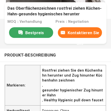
Das Oberflächenzeichnen rostfrei ziehen Küchen-
Hahn-gesundes hygienisches herunter
MOQ：Verhandlung
Preis：Negotiation
Bestpreis
Kontaktieren Sie
uns
PRODUKT-BESCHREIBUNG
Rostfrei ziehen Sie den Küchenha
hn herunter und Zug hinunter Küc
henhahn zeichnen
Markieren:
,
gesunder hygienischer Zug hinunt
er Hahn
,
Healthy Hygienic pull down faucet
Herkunftsort
Dongguan, China