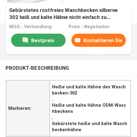
Gebürstetes rostfreies Waschbecken silberne
302 heiß und kalte Hähne nicht einfach zu
verrosten
MOQ：Verhandlung
Preis：Negotiation
Bestpreis
Kontaktieren Sie
uns
PRODUKT-BESCHREIBUNG
Heiße und kalte Hähne des Wasch
becken-302
,
Heiße und kalte Hähne ODM-Wasc
Markieren:
hbeckens
,
Gebürstete heiße und kalte Wasch
beckenhähne