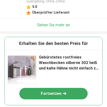
Guangdong, China ,China
5.0
Überprüfter Lieferant
Sehen Sie mehr an
Erhalten Sie den besten Preis für
Gebürstetes rostfreies
Waschbecken silberne 302 heiß
und kalte Hähne nicht einfach zu
verrosten
Fortsetzen