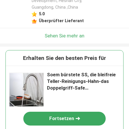
Development, Heshan City,
Guangdong, China ,China
5.0
Überprüfter Lieferant
Sehen Sie mehr an
Erhalten Sie den besten Preis für
Soem bürstete SS, die bleifreie
Teller-Reinigungs-Hahn-das
Doppelgriff-Safe
ineinanderschieben
Fortsetzen