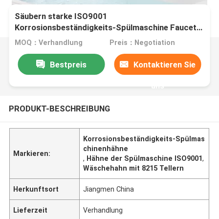
Säubern starke ISO9001
Korrosionsbeständigkeits-Spülmaschine Faucets
Easy To
MOQ：Verhandlung
Preis：Negotiation
Bestpreis
Kontaktieren Sie
uns
PRODUKT-BESCHREIBUNG
Korrosionsbeständigkeits-Spülmas
chinenhähne
Markieren:
,
Hähne der Spülmaschine ISO9001
,
Wäschehahn mit 8215 Tellern
Herkunftsort
Jiangmen China
Lieferzeit
Verhandlung