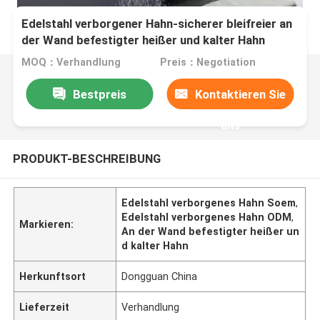
Edelstahl verborgener Hahn-sicherer bleifreier an
der Wand befestigter heißer und kalter Hahn
MOQ：Verhandlung
Preis：Negotiation
Bestpreis
Kontaktieren Sie
uns
PRODUKT-BESCHREIBUNG
Edelstahl verborgenes Hahn Soem
,
Edelstahl verborgenes Hahn ODM
,
Markieren:
An der Wand befestigter heißer un
d kalter Hahn
Herkunftsort
Dongguan China
Lieferzeit
Verhandlung