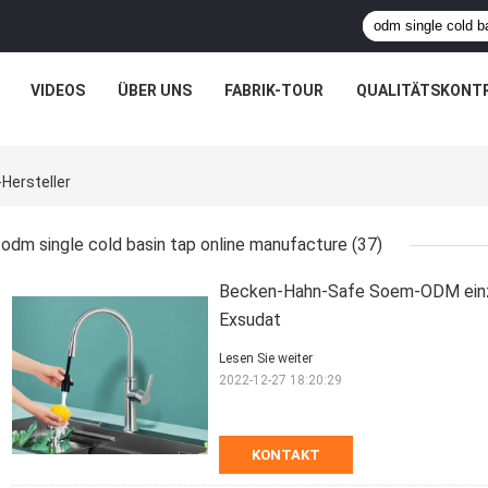
VIDEOS
ÜBER UNS
FABRIK-TOUR
QUALITÄTSKONT
Hersteller
odm single cold basin tap online manufacture
(37)
Becken-Hahn-Safe Soem-ODM einzel
Exsudat
Lesen Sie weiter
2022-12-27 18:20:29
KONTAKT