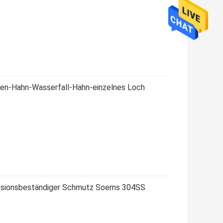
ken-Hahn-Wasserfall-Hahn-einzelnes Loch
rosionsbeständiger Schmutz Soems 304SS