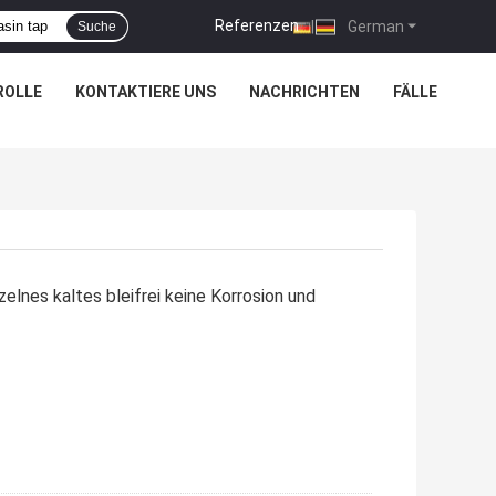
Referenzen
|
German
Suche
ROLLE
KONTAKTIERE UNS
NACHRICHTEN
FÄLLE
nes kaltes bleifrei keine Korrosion und