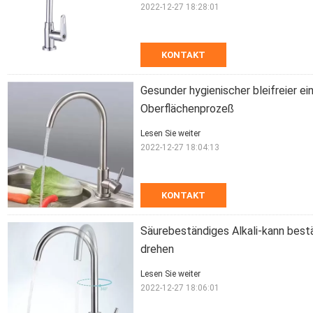
2022-12-27 18:28:01
KONTAKT
Gesunder hygienischer bleifreier e
Oberflächenprozeß
Lesen Sie weiter
2022-12-27 18:04:13
KONTAKT
Säurebeständiges Alkali-kann best
drehen
Lesen Sie weiter
2022-12-27 18:06:01