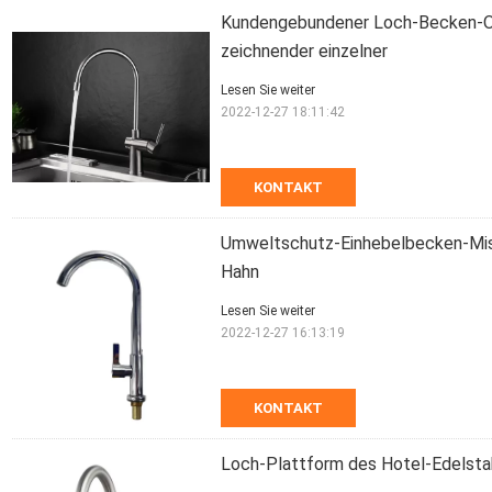
Kundengebundener Loch-Becken-Ob
zeichnender einzelner
Lesen Sie weiter
2022-12-27 18:11:42
KONTAKT
Umweltschutz-Einhebelbecken-Misc
Hahn
Lesen Sie weiter
2022-12-27 16:13:19
KONTAKT
Loch-Plattform des Hotel-Edelsta