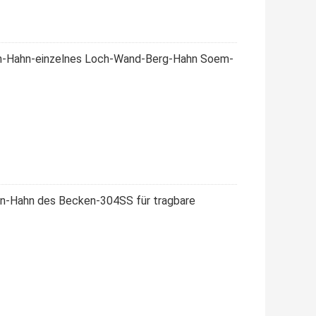
en-Hahn-einzelnes Loch-Wand-Berg-Hahn Soem-
nen-Hahn des Becken-304SS für tragbare