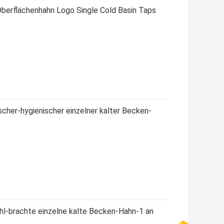
erflächenhahn Logo Single Cold Basin Taps
her-hygienischer einzelner kalter Becken-
hl-brachte einzelne kalte Becken-Hahn-1 an