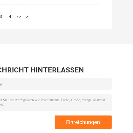
3
4
>>
>|
CHRICHT HINTERLASSEN