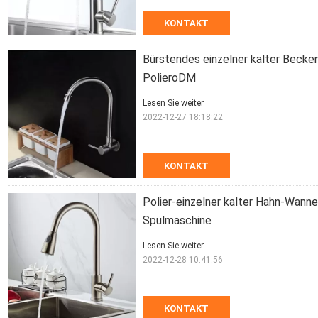
KONTAKT
Bürstendes einzelner kalter Beck
PolieroDM
Lesen Sie weiter
2022-12-27 18:18:22
KONTAKT
Polier-einzelner kalter Hahn-Wan
Spülmaschine
Lesen Sie weiter
2022-12-28 10:41:56
KONTAKT