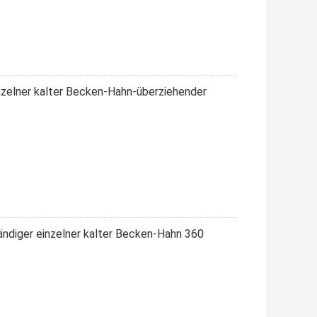
inzelner kalter Becken-Hahn-überziehender
ändiger einzelner kalter Becken-Hahn 360