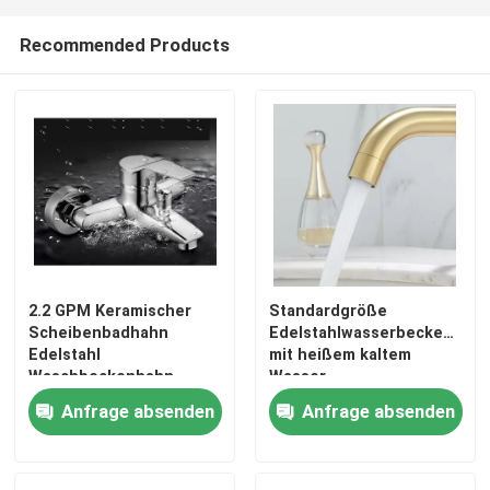
Recommended Products
2.2 GPM Keramischer
Standardgröße
Scheibenbadhahn
Edelstahlwasserbeckenhah
Edelstahl
mit heißem kaltem
Waschbeckenhahn
Wasser
Anfrage absenden
Anfrage absenden