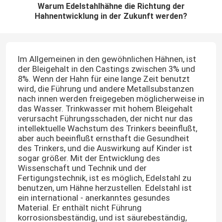
Warum Edelstahlhähne die Richtung der
Hahnentwicklung in der Zukunft werden?
Im Allgemeinen in den gewöhnlichen Hähnen, ist
der Bleigehalt in den Castings zwischen 3% und
8%. Wenn der Hahn für eine lange Zeit benutzt
wird, die Führung und andere Metallsubstanzen
nach innen werden freigegeben möglicherweise in
das Wasser. Trinkwasser mit hohem Bleigehalt
verursacht Führungsschaden, der nicht nur das
intellektuelle Wachstum des Trinkers beeinflußt,
aber auch beeinflußt ernsthaft die Gesundheit
des Trinkers, und die Auswirkung auf Kinder ist
sogar größer. Mit der Entwicklung des
Wissenschaft und Technik und der
Fertigungstechnik, ist es möglich, Edelstahl zu
benutzen, um Hähne herzustellen. Edelstahl ist
ein international - anerkanntes gesundes
Material. Er enthält nicht Führung
korrosionsbeständig, und ist säurebeständig,