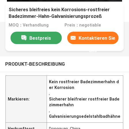
Sicheres bleifreies kein Korrosions-rostfreier
Badezimmer-Hahn-Galvanisierungsprozeß
MOQ：Verhandlung
Preis：negotiable
Bestpreis
Kontaktieren Sie
uns
PRODUKT-BESCHREIBUNG
Kein rostfreier Badezimmerhahn d
er Korrosion
,
Markieren:
Sicherer bleifreier rostfreier Bade
zimmerhahn
,
Galvanisierungsedelstahlbadhähne
Herkunftsort
Dongguan, China