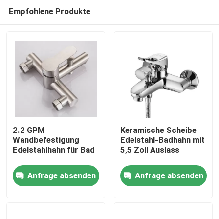
Empfohlene Produkte
2.2 GPM
Keramische Scheibe
Wandbefestigung
Edelstahl-Badhahn mit
Edelstahlhahn für Bad
5,5 Zoll Auslass
Nach Hause
Anfrage absenden
Anfrage absenden
Über uns
Kontakte