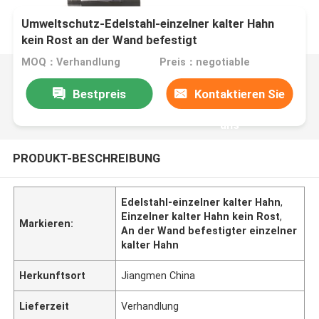
Umweltschutz-Edelstahl-einzelner kalter Hahn
kein Rost an der Wand befestigt
MOQ：Verhandlung
Preis：negotiable
Bestpreis
Kontaktieren Sie
uns
PRODUKT-BESCHREIBUNG
Edelstahl-einzelner kalter Hahn
,
Einzelner kalter Hahn kein Rost
,
Markieren:
An der Wand befestigter einzelner
kalter Hahn
Herkunftsort
Jiangmen China
Lieferzeit
Verhandlung